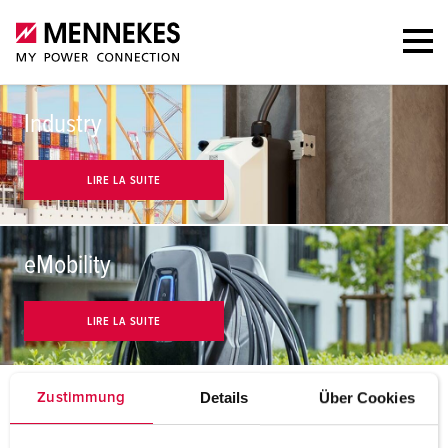
Industry
LIRE LA SUITE
eMobility
LIRE LA SUITE
Details
Über Cookies
Zustimmung