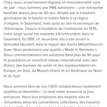
Chez nous, enracinement régional et internationalité vont
de pair : nous sommes une PME autonome – une entreprise
familiale depuis plus de 80 ans, dirigée par la troisième
génération de la famille et restée fidèle à sa région
d’origine, le Sauerland, mais aussi au site économique de
l’Allemagne. Depuis la fondation de l’entreprise en 1935,
notre siège social est implanté à Kirchhundem dans le
Sauerland. En 1991, un deuxième site a été ouvert à
Sehmatal-Neudorf, dans la région des monts Métallifères en
Saxe. Nous produisons une qualité « Made in Germany ».
Nous commercialisons nos solutions dans plus de 90 pays
et possédons un excellent réseau international avec des
filiales, des bureaux de vente et des représentations en
Europe, en Asie, au Moyen-Orient et en Amérique du Nord
et du Sud.
Nous sommes fiers de nos
1.600
collaborateurs hautement
qualifiés et diversifiés – ils sont notre ressource la plus
précieuse. Nous leur proposons des emplois sûrs et
rémunérés selon les conventions collectives, des horaires