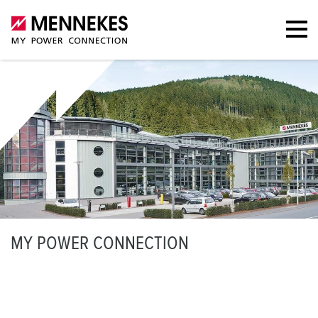
M
Y POWER CONNECTION