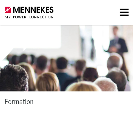
F
ormation