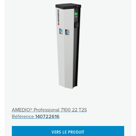
AMEDIO® Professional 7100 22 T2S
Référence
140722616
VERS LE PRODUIT