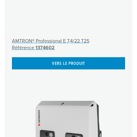
AMTRON® Professional E 7,4/22 T2S
Référence
1374602
VERS LE PRODUIT