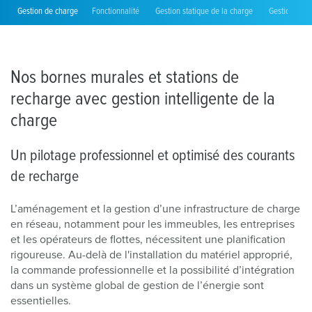
Gestion de charge
Fonctionnalité
Gestion statique de la charge
Gestion dyn
Nos bornes murales et stations de
recharge avec gestion intelligente de la
charge
Un pilotage professionnel et optimisé des courants
de recharge
L’aménagement et la gestion d’une infrastructure de charge
en réseau, notamment pour les immeubles, les entreprises
et les opérateurs de flottes, nécessitent une planification
rigoureuse. Au-delà de l'installation du matériel approprié,
la commande professionnelle et la possibilité d’intégration
dans un système global de gestion de l’énergie sont
essentielles.