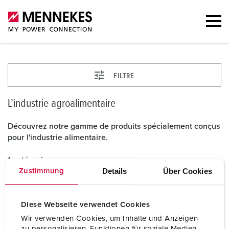
FILTRE
L’industrie agroalimentaire
Découvrez notre gamme de produits spécialement conçus
pour l'industrie alimentaire.
1 catégories
Details
Über Cookies
Zustimmung
Diese Webseite verwendet Cookies
Wir verwenden Cookies, um Inhalte und Anzeigen
zu personalisieren, Funktionen für soziale Medien