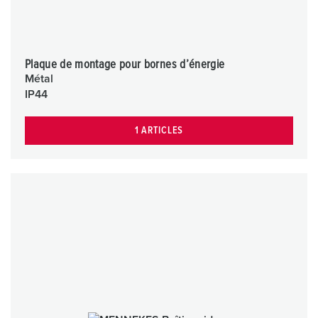
h
l
Plaque de montage pour bornes d’énergie
Métal
IP44
1 ARTICLES