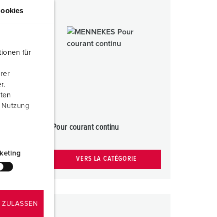
ookies
ionen für
rer
r.
aten
r Nutzung
e
Pour courant continu
keting
VERS LA CATÉGORIE
 ZULASSEN