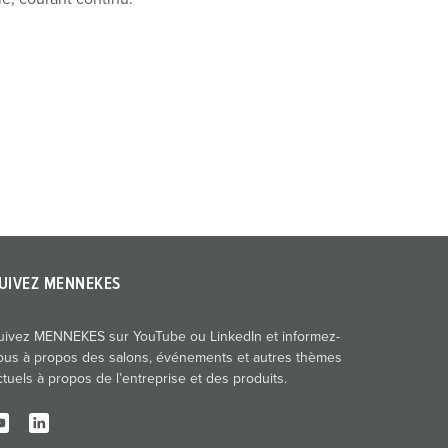
UIVEZ MENNEKES
uivez MENNEKES sur YouTube ou LinkedIn et informez-
ous à propos des salons, événements et autres thèmes
ctuels à propos de l’entreprise et des produits.