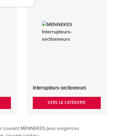
Interrupteurs-sectionneurs
VERS LA CATÉGORIE
s de courant MENNEKES pour exigences
le, courant continu.