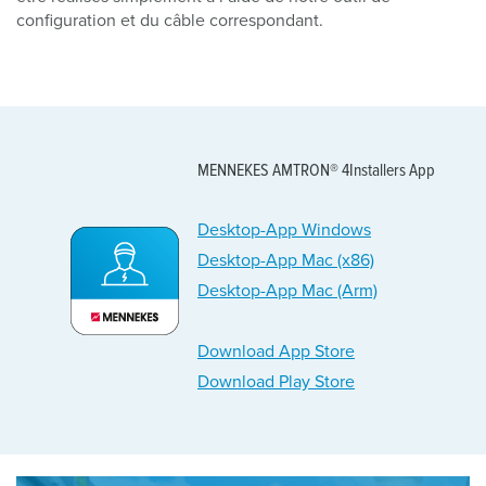
configuration et du câble correspondant.
MENNEKES AMTRON® 4Installers App
Desktop-App Windows
Desktop-App Mac (x86)
Desktop-App Mac (Arm)
Download App Store
Download Play Store