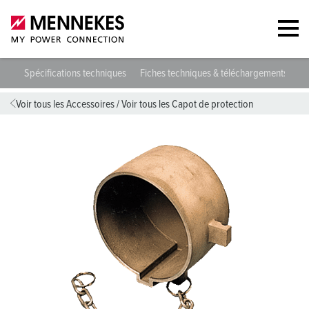
160
Spécifications techniques
Fiches techniques & téléchargements
D
Voir tous les Accessoires
/
Voir tous les Capot de protection