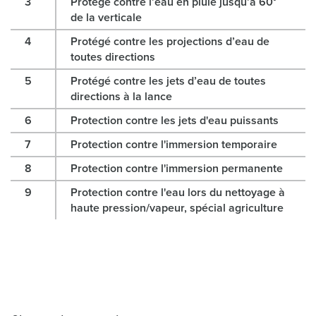
3
Protégé contre l’eau en pluie jusqu’à 60°
de la verticale
4
Protégé contre les projections d’eau de
toutes directions
5
Protégé contre les jets d’eau de toutes
directions à la lance
6
Protection contre les jets d'eau puissants
7
Protection contre l'immersion temporaire
8
Protection contre l'immersion permanente
9
Protection contre l'eau lors du nettoyage à
haute pression/vapeur, spécial agriculture