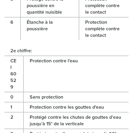
l
poussière en
complète contre
quantité nuisible
le contact
6
Étanche à la
Protection
poussière
complète contre
le contact
2e chiffre:
CE
Protection contre l'eau
I
60
52
9
0
Sans protection
1
Protection contre les gouttes d'eau
2
Protégé contre les chutes de gouttes d’eau
jusqu’à 15° de la verticale