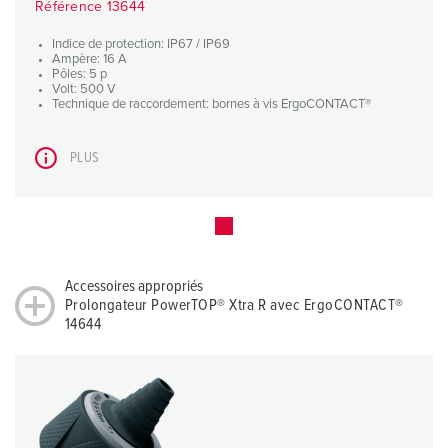
Référence 13644
Indice de protection: IP67 / IP69
Ampère: 16 A
Pôles: 5 p
Volt: 500 V
Technique de raccordement: bornes à vis ErgoCONTACT®
PLUS
Accessoires appropriés
Prolongateur PowerTOP® Xtra R avec ErgoCONTACT®
14644