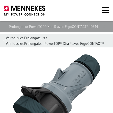
Prolongateur PowerTOP® Xtra R avec ErgoCONTACT® 14644
Spécif
Voir tous les Prolongateurs
/
Voir tous les Prolongateur PowerTOP® Xtra R avec ErgoCONTACT®