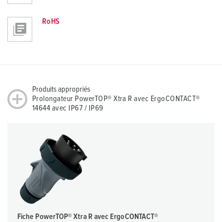
RoHS
Produits appropriés
Prolongateur PowerTOP® Xtra R avec ErgoCONTACT®
14644 avec IP67 / IP69
Fiche PowerTOP® Xtra R avec ErgoCONTACT®