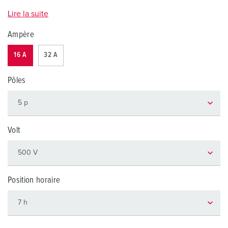
Lire la suite
Ampère
16 A
32 A
Pôles
Volt
Position horaire