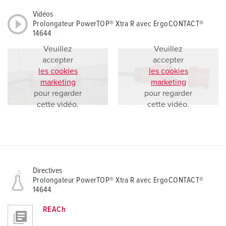
Vidéos
Prolongateur PowerTOP® Xtra R avec ErgoCONTACT®
14644
Veuillez
Veuillez
accepter
accepter
les cookies
les cookies
marketing
marketing
pour regarder
pour regarder
cette vidéo.
cette vidéo.
Directives
Prolongateur PowerTOP® Xtra R avec ErgoCONTACT®
14644
REACh