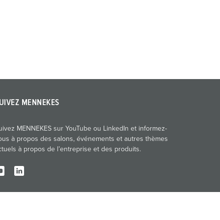
UIVEZ MENNEKES
uivez MENNEKES sur YouTube ou LinkedIn et informez-
ous à propos des salons, événements et autres thèmes
ctuels à propos de l’entreprise et des produits.