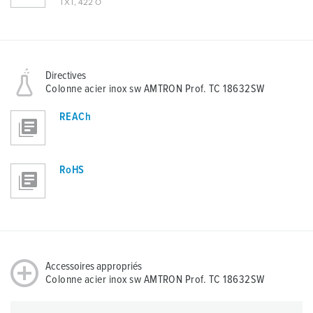
TXT, 422 O
Directives
Colonne acier inox sw AMTRON Prof. TC 18632SW
REACh
RoHS
Accessoires appropriés
Colonne acier inox sw AMTRON Prof. TC 18632SW