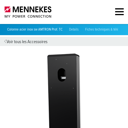
Colonne acier inox sw AMTRON Prof. TC
Details
Fiches techniques & télécharg
Voir tous les Accessoires