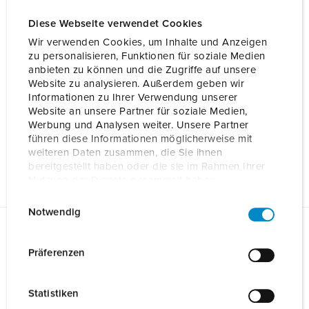
Diese Webseite verwendet Cookies
Wir verwenden Cookies, um Inhalte und Anzeigen
zu personalisieren, Funktionen für soziale Medien
anbieten zu können und die Zugriffe auf unsere
Website zu analysieren. Außerdem geben wir
Informationen zu Ihrer Verwendung unserer
Website an unsere Partner für soziale Medien,
Werbung und Analysen weiter. Unsere Partner
führen diese Informationen möglicherweise mit
weiteren Daten zusammen, die Sie ihnen
bereitgestellt haben oder die sie im Rahmen Ihrer
Nutzung der Dienste gesammelt haben.
E
Datenschutzerklärung
Impressum
Notwendig
i
n
Fiches techniques & téléchargements
w
Präferenzen
Colonne acier inox sw AMTRON Prof. TC 18632SW
i
Câble des fondations
l
Statistiken
Colonne acier inox sw AMTRON Prof. TC 18632SW
l
PDF, 6 Mo