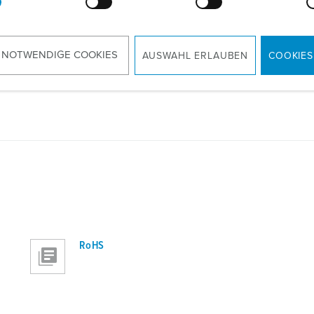
ements
 NOTWENDIGE COOKIES
AUSWAHL ERLAUBEN
COOKIES
RoHS