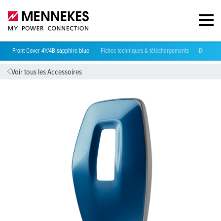
Front Cover 4Y/4B sapphire blue
Fiches techniques & téléchargements
Directive
Voir tous les Accessoires