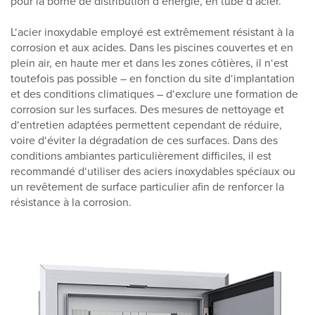
pour la borne de distribution d‘énergie, en tube d‘acier.
L‘acier inoxydable employé est extrêmement résistant à la
corrosion et aux acides. Dans les piscines couvertes et en
plein air, en haute mer et dans les zones côtières, il n‘est
toutefois pas possible – en fonction du site d‘implantation
et des conditions climatiques – d‘exclure une formation de
corrosion sur les surfaces. Des mesures de nettoyage et
d‘entretien adaptées permettent cependant de réduire,
voire d‘éviter la dégradation de ces surfaces. Dans des
conditions ambiantes particulièrement difficiles, il est
recommandé d‘utiliser des aciers inoxydables spéciaux ou
un revêtement de surface particulier afin de renforcer la
résistance à la corrosion.