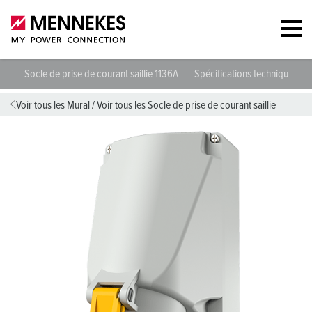
Socle de prise de courant saillie 1136A
Spécifications techniques
Voir tous les Mural
/
Voir tous les Socle de prise de courant saillie