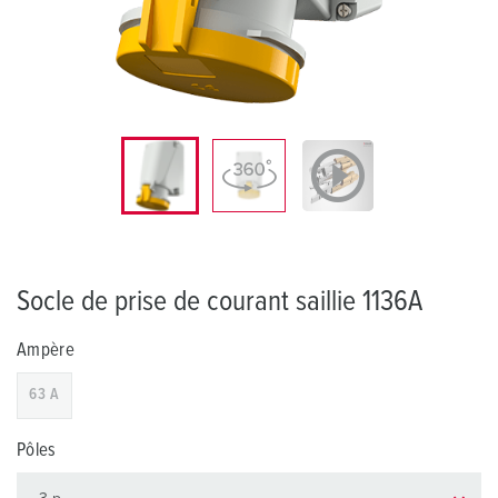
Socle de prise de courant saillie 1136A
Ampère
63 A
Pôles