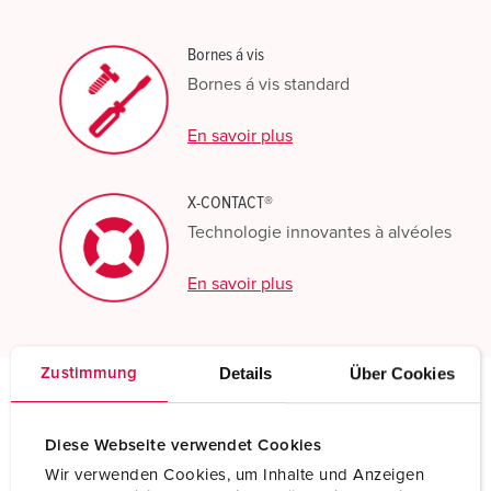
Bornes á vis
Bornes á vis standard
En savoir plus
X-CONTACT®
Technologie innovantes à alvéoles
En savoir plus
Details
Über Cookies
Zustimmung
Spécifications techniques
Socle de prise de courant saillie 1136A
Diese Webseite verwendet Cookies
Wir verwenden Cookies, um Inhalte und Anzeigen