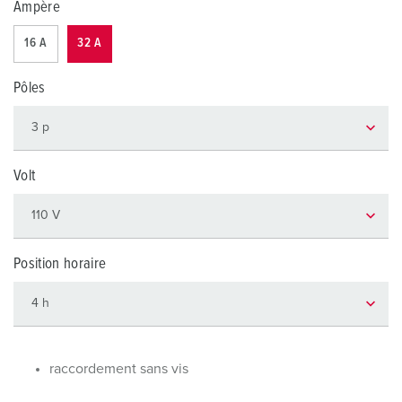
Ampère
16 A
32 A
Pôles
Volt
Position horaire
raccordement sans vis