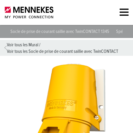
Socle de prise de courant saillie avec TwinCONTACT 1345
Spécifica
Voir tous les Mural
/
Voir tous les Socle de prise de courant saillie avec TwinCONTACT