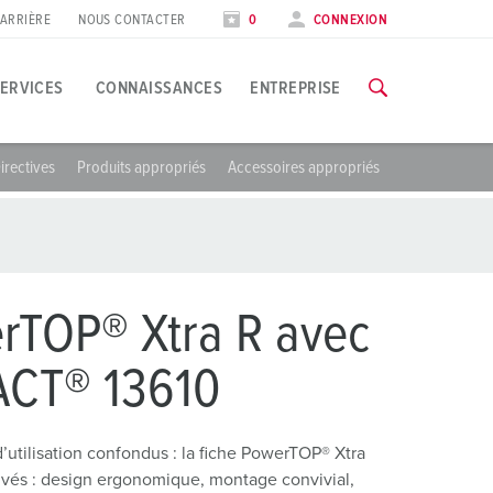
ARRIÈRE
NOUS CONTACTER
0
CONNEXION
ERVICES
CONNAISSANCES
ENTREPRISE
irectives
Produits appropriés
Accessoires appropriés
EKES
pplications spécifiques
ormation
alons et dates
ous trouverez toutes les informations concernant nos formation
’industrie agroalimentaire
ates
oliennes
VERS LES FORMATIONS
rTOP® Xtra R avec
’industrie automobile
CT® 13610
entres logistiques
’utilisation confondus : la fiche PowerTOP® Xtra
entres de données
uvés : design ergonomique, montage convivial,