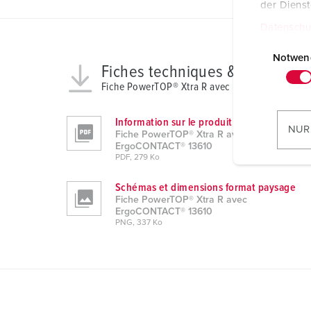
der Diens
Datenschu
E
i
Notwen
Fiches techniques & télécharg
n
Fiche PowerTOP® Xtra R avec ErgoCONTACT® 1
w
i
Information sur le produit
l
NUR
Fiche PowerTOP® Xtra R avec
l
ErgoCONTACT® 13610
i
PDF, 279 Ko
g
Schémas et dimensions format paysage
u
Fiche PowerTOP® Xtra R avec
n
ErgoCONTACT® 13610
PNG, 337 Ko
g
s
a
u
s
w