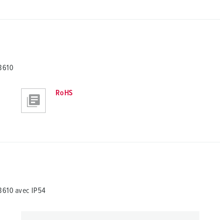
3610
RoHS
3610 avec IP54