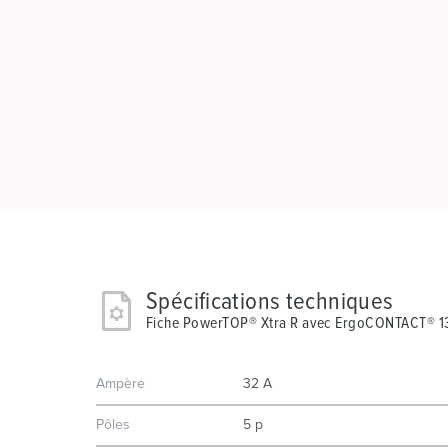
Spécifications techniques
Fiche PowerTOP® Xtra R avec ErgoCONTACT® 1
Ampère
32 A
Pôles
5 p