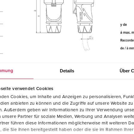
ue
Details
Über C
mmung
seite verwendet Cookies
den Cookies, um Inhalte und Anzeigen zu personalisieren, Funkt
dien anbieten zu können und die Zugriffe auf unsere Website zu
en. Außerdem geben wir Informationen zu Ihrer Verwendung unse
 unsere Partner für soziale Medien, Werbung und Analysen weite
tner führen diese Informationen möglicherweise mit weiteren D
die Sie ihnen bereitgestellt haben oder die sie im Rahmen Ihre