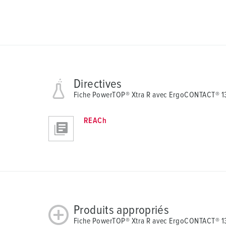
Directives
Fiche PowerTOP® Xtra R avec ErgoCONTACT® 
REACh
Produits appropriés
Fiche PowerTOP® Xtra R avec ErgoCONTACT® 13