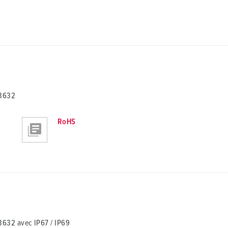
13632
RoHS
632 avec IP67 / IP69