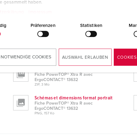
te gesammelt haben.
tzerklärung
Impressum
dig
Präferenzen
Statistiken
Mar
ements
13632
 NOTWENDIGE COOKIES
AUSWAHL ERLAUBEN
COOKIES
Données CAO 3D STP
Fiche PowerTOP® Xtra R avec
ErgoCONTACT® 13632
ZIP, 3 Mo
Schémas et dimensions format portrait
Fiche PowerTOP® Xtra R avec
ErgoCONTACT® 13632
PNG, 157 Ko