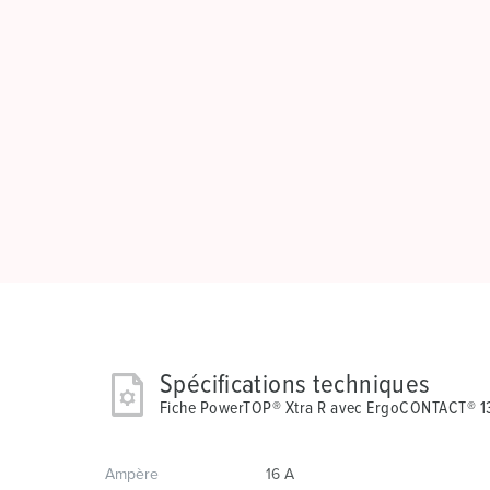
Spécifications techniques
Fiche PowerTOP® Xtra R avec ErgoCONTACT® 
Ampère
16 A