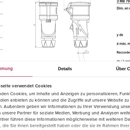
Details
Über C
mmung
ue
seite verwendet Cookies
den Cookies, um Inhalte und Anzeigen zu personalisieren, Funkt
dien anbieten zu können und die Zugriffe auf unsere Website zu
en. Außerdem geben wir Informationen zu Ihrer Verwendung unse
 unsere Partner für soziale Medien, Werbung und Analysen weite
tner führen diese Informationen möglicherweise mit weiteren D
die Sie ihnen bereitgestellt haben oder die sie im Rahmen Ihre