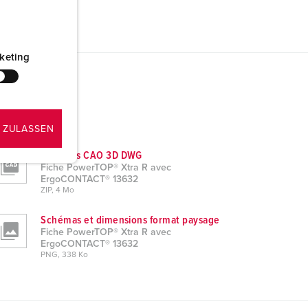
keting
 ZULASSEN
Données CAO 3D DWG
Fiche PowerTOP® Xtra R avec
ErgoCONTACT® 13632
ZIP, 4 Mo
Schémas et dimensions format paysage
Fiche PowerTOP® Xtra R avec
ErgoCONTACT® 13632
PNG, 338 Ko