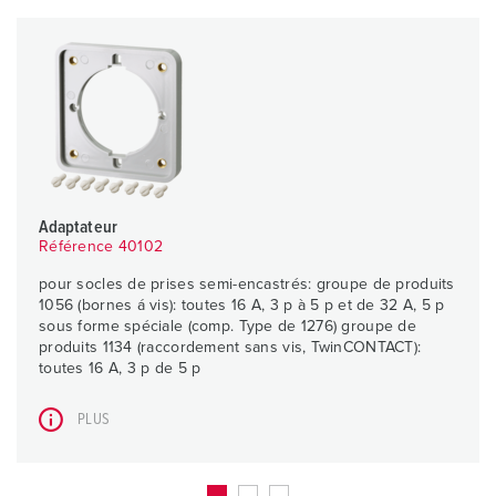
Adaptateur
Référence 40102
pour socles de prises semi-encastrés: groupe de produits
1056 (bornes á vis): toutes 16 A, 3 p à 5 p et de 32 A, 5 p
sous forme spéciale (comp. Type de 1276) groupe de
produits 1134 (raccordement sans vis, TwinCONTACT):
toutes 16 A, 3 p de 5 p
PLUS