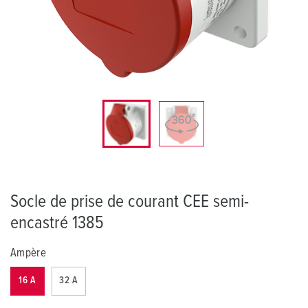
Socle de prise de courant CEE semi-
encastré 1385
Ampère
16 A
32 A