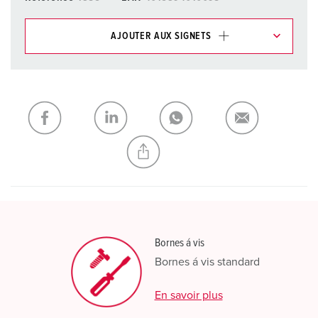
AJOUTER AUX SIGNETS
Dans la rubrique Liste d’articles/ Panier, vous pouvez gérer
nos produits dans différentes listes.
Ma liste
(0)
AJOUTER
CRÉER UNE NOUVELLE LISTE
Bornes á vis
Bornes á vis standard
En savoir plus