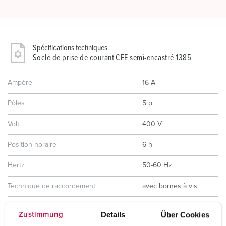
Spécifications techniques
Socle de prise de courant CEE semi-encastré 1385
Ampère
16 A
Pôles
5 p
Volt
400 V
Position horaire
6 h
Hertz
50-60 Hz
Technique de raccordement
avec bornes à vis
Contacts
Standard
Details
Über Cookies
Zustimmung