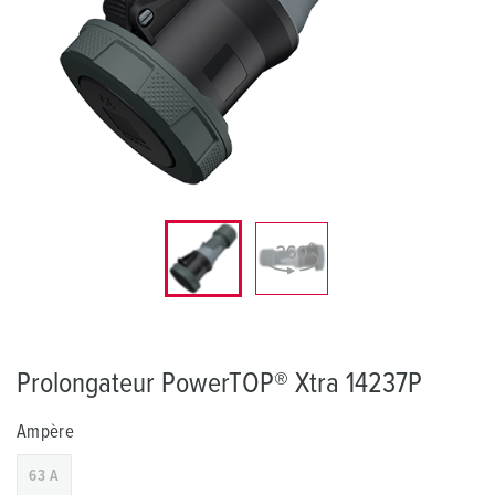
Prolongateur PowerTOP® Xtra 14237P
Ampère
63 A