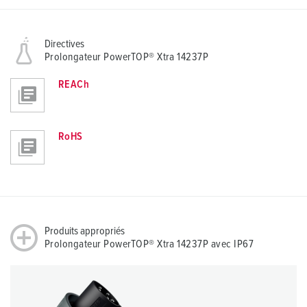
Directives
Prolongateur PowerTOP® Xtra 14237P
REACh
RoHS
Produits appropriés
Prolongateur PowerTOP® Xtra 14237P avec IP67