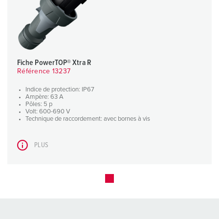
Fiche PowerTOP® Xtra R
Référence 13237
Indice de protection: IP67
Ampère: 63 A
Pôles: 5 p
Volt: 600-690 V
Technique de raccordement: avec bornes à vis
PLUS