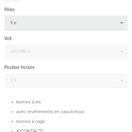
Pôles
Volt
Position horaire
bornes á vis
avec revêtements en caoutchouc
bornes à cage
X-CONTACT®