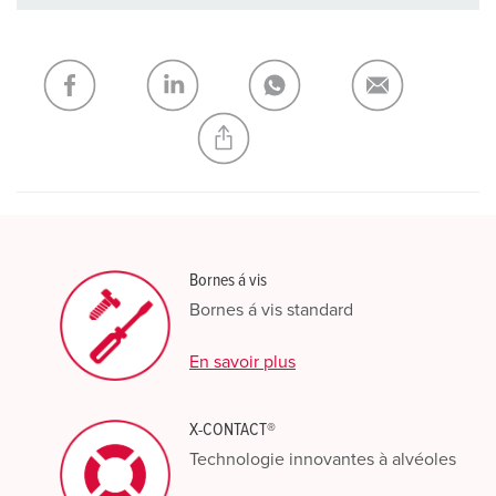
Dans la rubrique Liste d’articles/ Panier, vous pouvez gérer
nos produits dans différentes listes.
Ma liste
(0)
AJOUTER
CRÉER UNE NOUVELLE LISTE
Bornes á vis
Bornes á vis standard
En savoir plus
X-CONTACT®
Technologie innovantes à alvéoles