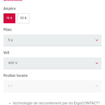
Ampère
16 A
32 A
Pôles
Volt
Position horaire
technologie de raccordement par vis ErgoCONTACT®