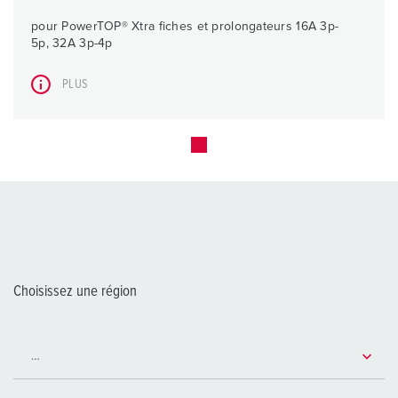
pour PowerTOP® Xtra fiches et prolongateurs 16A 3p-
5p, 32A 3p-4p
PLUS
Choisissez une région