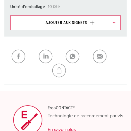
Unité d'emballage
10 Qté
AJOUTER AUX SIGNETS
Dans la rubrique Liste d’articles/ Panier, vous pouvez gérer
nos produits dans différentes listes.
Ma liste
(0)
AJOUTER
CRÉER UNE NOUVELLE LISTE
ErgoCONTACT®
Technologie de raccordement par vis
En savoir plus