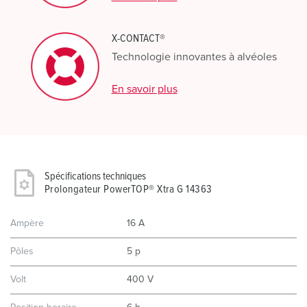
X-CONTACT®
Technologie innovantes à alvéoles
En savoir plus
Spécifications techniques
Prolongateur PowerTOP® Xtra G 14363
Ampère
16 A
Pôles
5 p
Volt
400 V