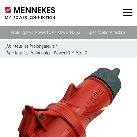
Prolongateur PowerTOP® Xtra G 14363
Spécifications techniques
Voir tous les Prolongateurs
/
Voir tous les Prolongateur PowerTOP® Xtra G