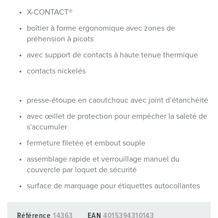
X-CONTACT®
boîtier à forme ergonomique avec zones de
préhension à picots
avec support de contacts à haute tenue thermique
contacts nickelés
presse-étoupe en caoutchouc avec joint d’étanchéité
avec œillet de protection pour empêcher la saleté de
s'accumuler
fermeture filetée et embout souple
assemblage rapide et verrouillage manuel du
couvercle par loquet de sécurité
surface de marquage pour étiquettes autocollantes
Référence
14363
EAN
4015394310143