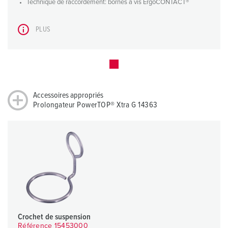
Technique de raccordement: bornes à vis ErgoCONTACT®
PLUS
Accessoires appropriés
Prolongateur PowerTOP® Xtra G 14363
Crochet de suspension
Référence 15453000