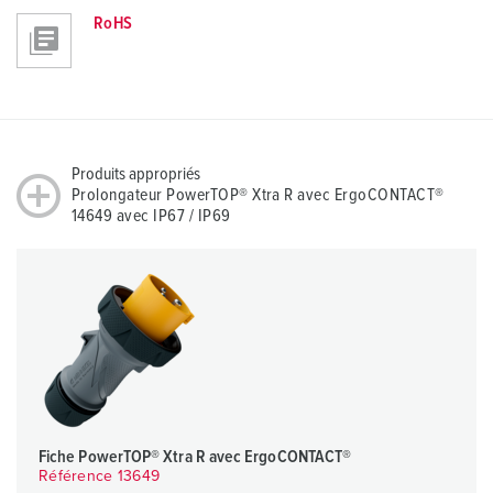
RoHS
Produits appropriés
Prolongateur PowerTOP® Xtra R avec ErgoCONTACT®
14649 avec IP67 / IP69
Fiche PowerTOP® Xtra R avec ErgoCONTACT®
Référence 13649