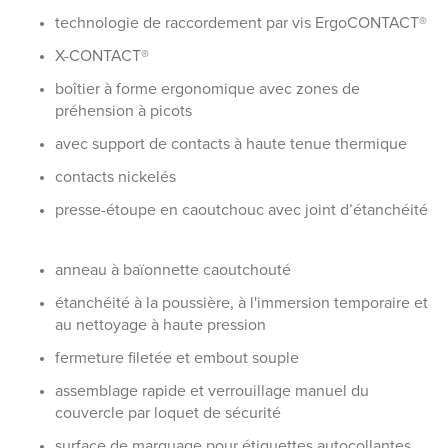
technologie de raccordement par vis ErgoCONTACT®
X-CONTACT®
boîtier à forme ergonomique avec zones de
préhension à picots
avec support de contacts à haute tenue thermique
contacts nickelés
presse-étoupe en caoutchouc avec joint d’étanchéité
anneau à baïonnette caoutchouté
étanchéité à la poussière, à l'immersion temporaire et
au nettoyage à haute pression
fermeture filetée et embout souple
assemblage rapide et verrouillage manuel du
couvercle par loquet de sécurité
surface de marquage pour étiquettes autocollantes