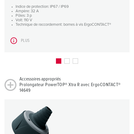
Indice de protection: IP67 / IP69
Ampère: 32 A
Pôles: 3 p
Volt: 110 V
Technique de raccordement: bornes à vis ErgoCONTACT®
PLUS
Accessoires appropriés
Prolongateur PowerTOP® Xtra R avec ErgoCONTACT®
14649