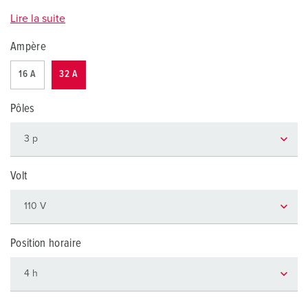
Lire la suite
Ampère
16 A
32 A
Pôles
Volt
Position horaire