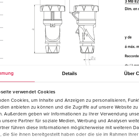
ue
Details
Über C
mmung
seite verwendet Cookies
den Cookies, um Inhalte und Anzeigen zu personalisieren, Funkt
dien anbieten zu können und die Zugriffe auf unsere Website zu
en. Außerdem geben wir Informationen zu Ihrer Verwendung unse
 unsere Partner für soziale Medien, Werbung und Analysen weite
tner führen diese Informationen möglicherweise mit weiteren D
die Sie ihnen bereitgestellt haben oder die sie im Rahmen Ihre