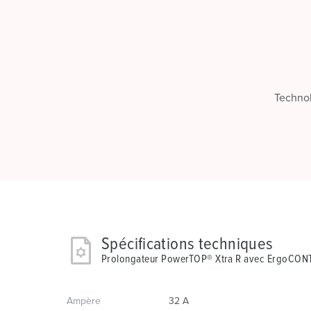
Technol
Spécifications techniques
Prolongateur PowerTOP® Xtra R avec ErgoCON
Ampère
32 A