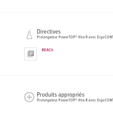
Directives
Prolongateur PowerTOP® Xtra R avec ErgoCON
REACh
Produits appropriés
Prolongateur PowerTOP® Xtra R avec ErgoCONT