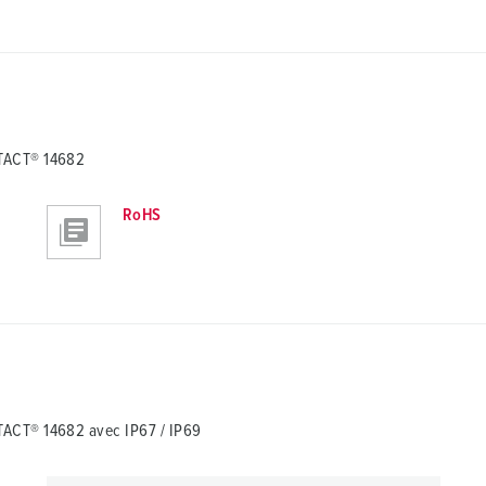
TACT® 14682
RoHS
ACT® 14682 avec IP67 / IP69