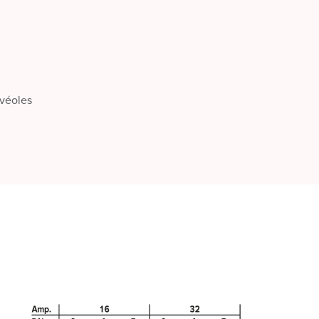
lvéoles