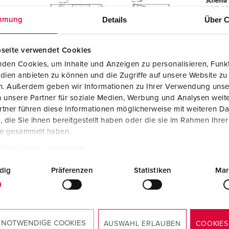
Details
Über C
mmung
seite verwendet Cookies
den Cookies, um Inhalte und Anzeigen zu personalisieren, Funkt
dien anbieten zu können und die Zugriffe auf unsere Website zu
en. Außerdem geben wir Informationen zu Ihrer Verwendung unse
 unsere Partner für soziale Medien, Werbung und Analysen weite
tner führen diese Informationen möglicherweise mit weiteren D
die Sie ihnen bereitgestellt haben oder die sie im Rahmen Ihre
te gesammelt haben.
tzerklärung
Impressum
dig
Präferenzen
Statistiken
Mar
 NOTWENDIGE COOKIES
AUSWAHL ERLAUBEN
COOKIES