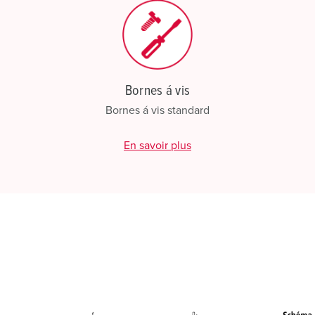
Bornes á vis
Bornes á vis standard
En savoir plus