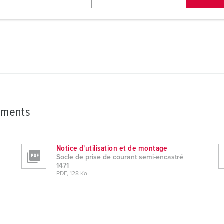
ements
Notice d'utilisation et de montage
Socle de prise de courant semi-encastré
1471
PDF, 128 Ko