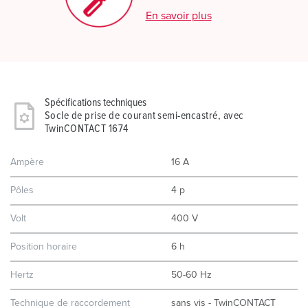
En savoir plus
Spécifications techniques
Socle de prise de courant semi-encastré, avec
TwinCONTACT 1674
Ampère
16 A
Pôles
4 p
Volt
400 V
Position horaire
6 h
Hertz
50-60 Hz
Technique de raccordement
sans vis - TwinCONTACT