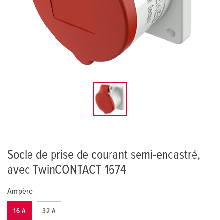
Socle de prise de courant semi-encastré,
avec TwinCONTACT 1674
Ampère
16 A
32 A