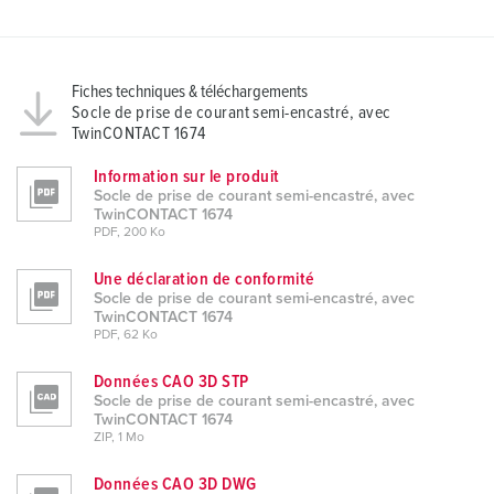
l
Fiches techniques & téléchargements
Socle de prise de courant semi-encastré, avec
TwinCONTACT 1674
Information sur le produit
Socle de prise de courant semi-encastré, avec
TwinCONTACT 1674
PDF, 200 Ko
Une déclaration de conformité
Socle de prise de courant semi-encastré, avec
TwinCONTACT 1674
PDF, 62 Ko
Données CAO 3D STP
Socle de prise de courant semi-encastré, avec
TwinCONTACT 1674
ZIP, 1 Mo
Données CAO 3D DWG