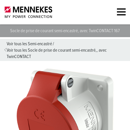
Socle de prise de courant semi-encastré, avec TwinCONTACT 1674
Voir tous les Semi-encastré
/
Voir tous les Socle de prise de courant semi-encastré,, avec
TwinCONTACT