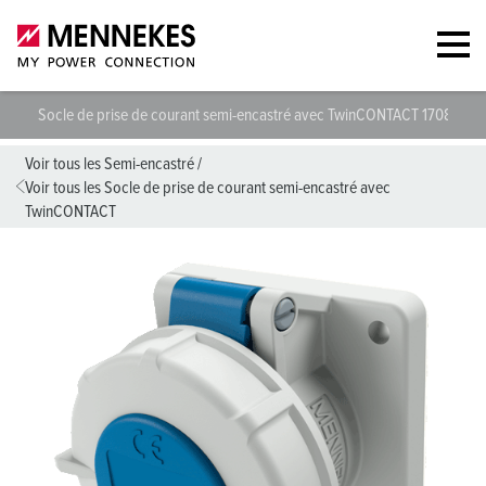
Socle de prise de courant semi-encastré avec TwinCONTACT 1708
S
Voir tous les Semi-encastré
/
Voir tous les Socle de prise de courant semi-encastré avec
TwinCONTACT