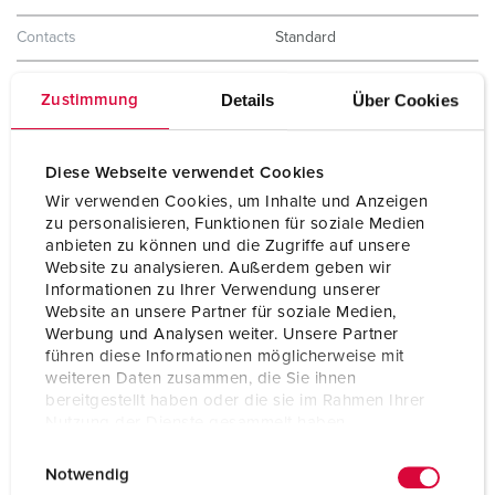
Contacts
Standard
Indice de protection
IP67
Details
Über Cookies
Zustimmung
Plastron
75x75 mm
Diese Webseite verwendet Cookies
Trous de fixation
60x60 mm
Wir verwenden Cookies, um Inhalte und Anzeigen
Poids
141 g
zu personalisieren, Funktionen für soziale Medien
anbieten zu können und die Zugriffe auf unsere
Certification de conformité
VDE
Website zu analysieren. Außerdem geben wir
EAC
Informationen zu Ihrer Verwendung unserer
CQC
Website an unsere Partner für soziale Medien,
CB Zertifikat
Werbung und Analysen weiter. Unsere Partner
führen diese Informationen möglicherweise mit
weiteren Daten zusammen, die Sie ihnen
bereitgestellt haben oder die sie im Rahmen Ihrer
Nutzung der Dienste gesammelt haben.
E
Datenschutzerklärung
Impressum
Notwendig
i