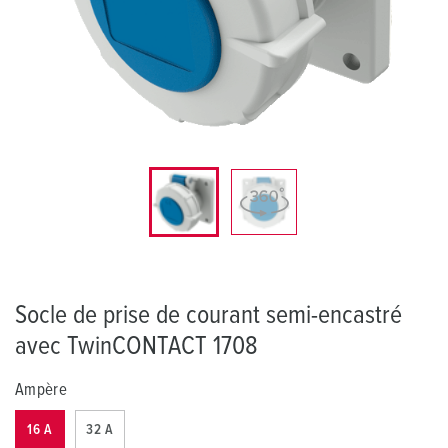
Socle de prise de courant semi-encastré
avec TwinCONTACT 1708
Ampère
16 A
32 A