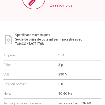
En savoir plus
Spécifications techniques
Socle de prise de courant semi-encastré avec
TwinCONTACT 1708
Ampère
16 A
Pôles
3 p
Volt
230 V
Position horaire
6 h
Hertz
50-60 Hz
Technique de raccordement
sans vis - TwinCONTACT