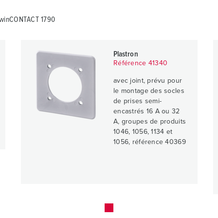
 TwinCONTACT 1790
Plastron
Référence 41340
avec joint, prévu pour
le montage des socles
de prises semi-
encastrés 16 A ou 32
A, groupes de produits
1046, 1056, 1134 et
1056, référence 40369