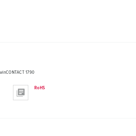
 TwinCONTACT 1790
RoHS