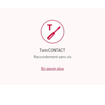
Ma liste
(0)
CRÉ
TwinCONTACT
Raccordement sans vis
En savoir plus