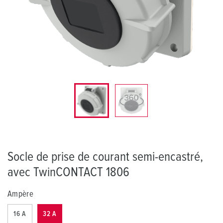
Socle de prise de courant semi-encastré,
avec TwinCONTACT 1806
Ampère
16 A
32 A