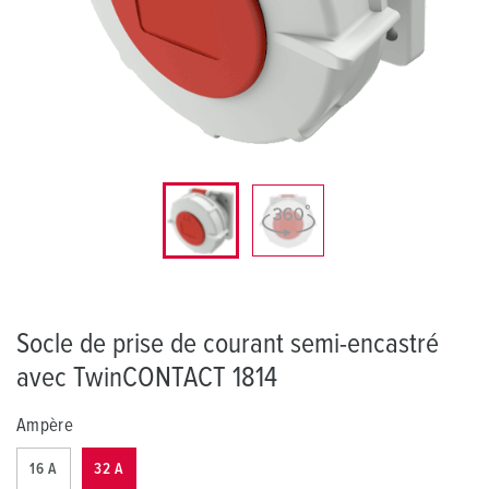
Socle de prise de courant semi-encastré
avec TwinCONTACT 1814
Ampère
16 A
32 A