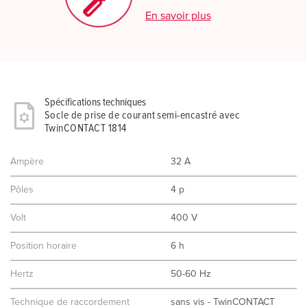
En savoir plus
Spécifications techniques
Socle de prise de courant semi-encastré avec
TwinCONTACT 1814
Ampère
32 A
Pôles
4 p
Volt
400 V
Position horaire
6 h
Hertz
50-60 Hz
Technique de raccordement
sans vis - TwinCONTACT