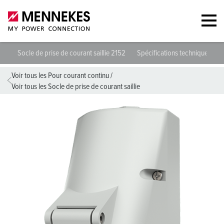
Socle de prise de courant saillie 2152
Spécifications techniques
Voir tous les Pour courant continu
/
Voir tous les Socle de prise de courant saillie