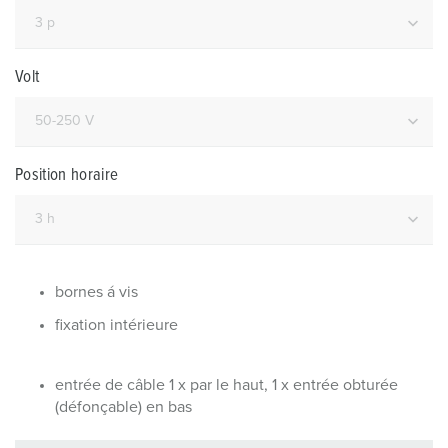
Volt
Position horaire
bornes á vis
fixation intérieure
entrée de câble 1 x par le haut, 1 x entrée obturée
(défonçable) en bas