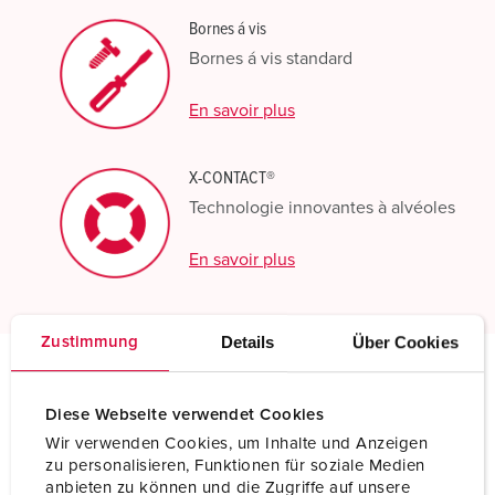
Bornes á vis
Bornes á vis standard
En savoir plus
X-CONTACT®
Technologie innovantes à alvéoles
En savoir plus
Details
Über Cookies
Zustimmung
Spécifications techniques
Diese Webseite verwendet Cookies
Socle de prise de courant semi-encastré 215A
Wir verwenden Cookies, um Inhalte und Anzeigen
zu personalisieren, Funktionen für soziale Medien
Ampère
125 A
anbieten zu können und die Zugriffe auf unsere