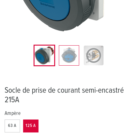
Socle de prise de courant semi-encastré
215A
Ampère
63 A
125 A