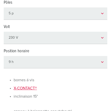
Pôles
Volt
Position horaire
bornes á vis
X-CONTACT®
inclinaison 15°