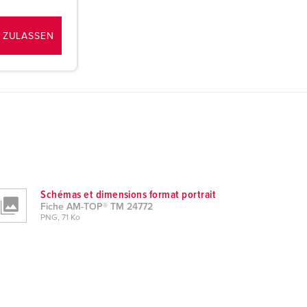
 ZULASSEN
Schémas et dimensions format portrait
Fiche AM-TOP® TM 24772
PNG, 71 Ko