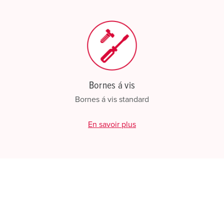
CRÉ
Bornes á vis
Bornes á vis standard
En savoir plus