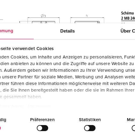
Details
Über C
mmung
seite verwendet Cookies
den Cookies, um Inhalte und Anzeigen zu personalisieren, Funkt
dien anbieten zu können und die Zugriffe auf unsere Website zu
en. Außerdem geben wir Informationen zu Ihrer Verwendung unse
 unsere Partner für soziale Medien, Werbung und Analysen weite
tner führen diese Informationen möglicherweise mit weiteren D
die Sie ihnen bereitgestellt haben oder die sie im Rahmen Ihre
ue
te gesammelt haben.
tzerklärung
Impressum
dig
Präferenzen
Statistiken
Mar