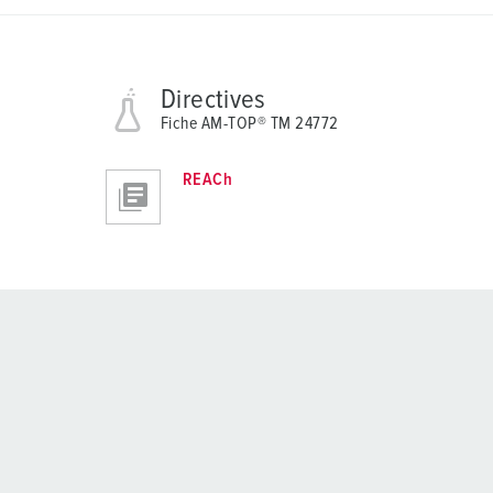
Directives
Fiche AM-TOP® TM 24772
REACh