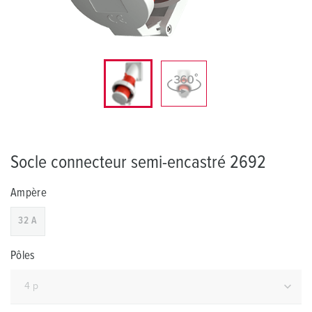
Socle connecteur semi-encastré 2692
Ampère
32 A
Pôles