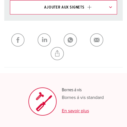
AJOUTER AUX SIGNETS
Dans la rubrique Liste d’articles/ Panier, vous pouvez gérer
nos produits dans différentes listes.
Ma liste
(0)
AJOUTER
CRÉER UNE NOUVELLE LISTE
Bornes á vis
Bornes á vis standard
En savoir plus