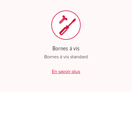
CRÉ
Bornes á vis
Bornes á vis standard
En savoir plus