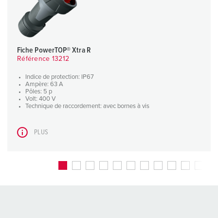
Fiche PowerTOP® Xtra R
Référence 13212
Indice de protection: IP67
Ampère: 63 A
Pôles: 5 p
Volt: 400 V
Technique de raccordement: avec bornes à vis
PLUS