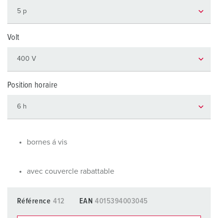
Volt
Position horaire
bornes á vis
avec couvercle rabattable
Référence
412
EAN
4015394003045