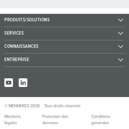
PRODUITS/SOLUTIONS
SERVICES
CONNAISSANCES
ENTREPRISE
© MENNEKES 2026
Tous droits réservés
Mentions
Protection des
Conditions
légales
données
générales