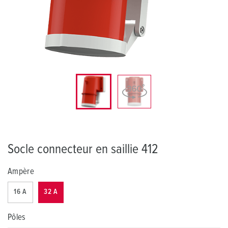
Socle connecteur en saillie 412
Ampère
16 A
32 A
Pôles