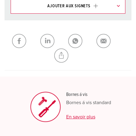
AJOUTER AUX SIGNETS
Dans la rubrique Liste d’articles/ Panier, vous pouvez gérer
nos produits dans différentes listes.
Ma liste
(0)
AJOUTER
CRÉER UNE NOUVELLE LISTE
Bornes á vis
Bornes á vis standard
En savoir plus