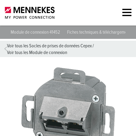
Module de connexion 41452
Fiches techniques & téléchargements
Voir tous les Socles de prises de données Cepex
/
Voir tous les Module de connexion