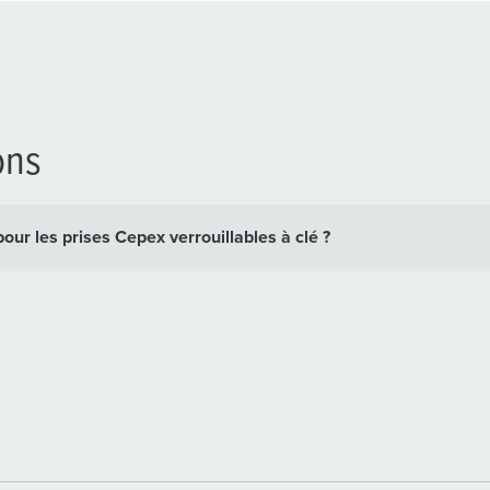
ons
our les prises Cepex verrouillables à clé ?