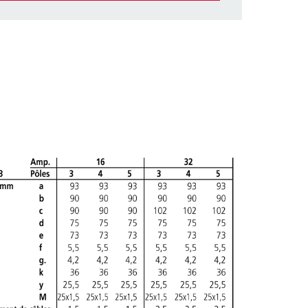
ticles/ Panier, vous pouvez gérer nos produits dans
AJOUTER
ER UNE NOUVELLE LISTE