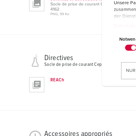
Unsere Par
Socle de prise de courant Cepex mural, gris
4162
zusammen, 
PNG, 99 Ko
der Diens
Datenschu
E
i
Notwen
n
w
Directives
i
Socle de prise de courant Cepex mural, gris 416
l
NUR
l
REACh
i
g
u
n
g
s
a
Accessoires appropriés
u