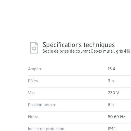
Spécifications techniques
Socle de prise de courant Cepex mural, gris 416
Ampère
16 A
Pôles
3 p
Volt
230 V
Position horaire
6 h
Hertz
50-60 Hz
Indice de protection
IP44