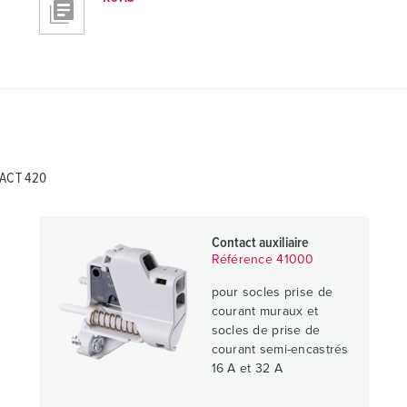
TACT 420
Contact auxiliaire
Référence 41000
pour socles prise de
courant muraux et
socles de prise de
courant semi-encastrés
16 A et 32 A