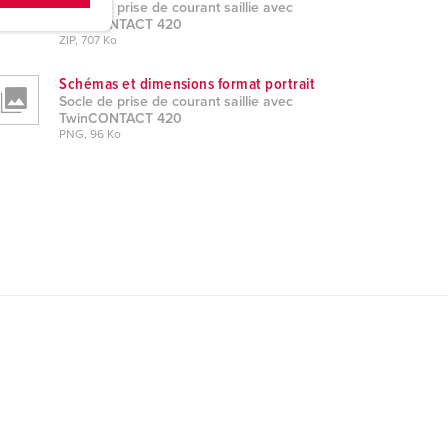
Socle de prise de courant saillie avec
TwinCONTACT 420
ZIP, 707 Ko
Schémas et dimensions format portrait
Socle de prise de courant saillie avec
TwinCONTACT 420
PNG, 96 Ko