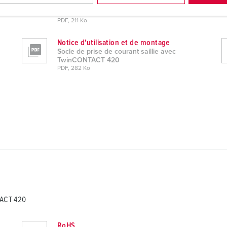
Socle de prise de courant saillie avec
TwinCONTACT 420
PDF, 211 Ko
Notice d'utilisation et de montage
Socle de prise de courant saillie avec
TwinCONTACT 420
PDF, 282 Ko
TACT 420
RoHS