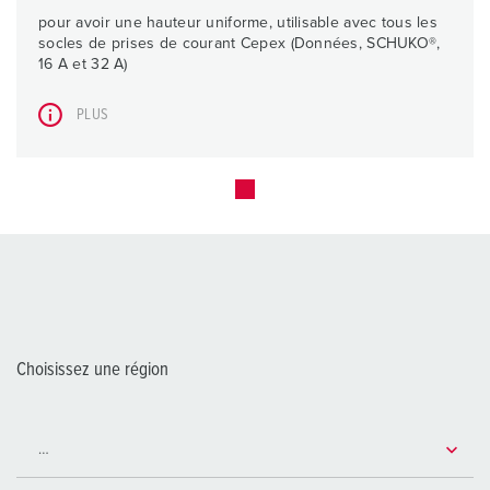
pour avoir une hauteur uniforme, utilisable avec tous les
socles de prises de courant Cepex (Données, SCHUKO®,
16 A et 32 A)
PLUS
Choisissez une région