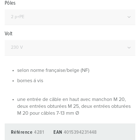
Pôles
Volt
selon norme française/belge (NF)
bornes á vis
une entrée de câble en haut avec manchon M 20,
deux entrées obturées M 25, deux entrées obturées
M 20 pour câbles 7-13 mm Ø
Référence
4281
EAN
4015394231448