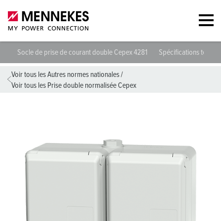
Socle de prise de courant double Cepex 4281
Spécifications techni
Voir tous les Autres normes nationales
/
Voir tous les Prise double normalisée Cepex