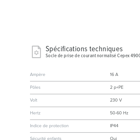
Spécifications techniques
Socle de prise de courant normalisé Cepex 490
Ampère
16 A
Pôles
2 p+PE
Volt
230 V
Hertz
50-60 Hz
Indice de protection
IP44
Sécurité enfants
Oui