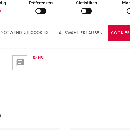
dig
Präferenzen
Statistiken
Mar
 NOTWENDIGE COOKIES
AUSWAHL ERLAUBEN
COOKIES
0
RoHS
0