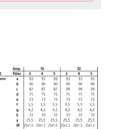
ticles/ Panier, vous pouvez gérer nos produits dans
AJOUTER
ER UNE NOUVELLE LISTE