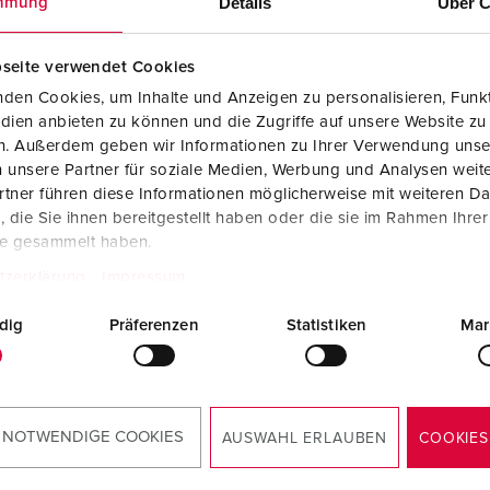
Details
Über C
mmung
seite verwendet Cookies
den Cookies, um Inhalte und Anzeigen zu personalisieren, Funkt
dien anbieten zu können und die Zugriffe auf unsere Website zu
en. Außerdem geben wir Informationen zu Ihrer Verwendung unse
 unsere Partner für soziale Medien, Werbung und Analysen weite
tner führen diese Informationen möglicherweise mit weiteren D
die Sie ihnen bereitgestellt haben oder die sie im Rahmen Ihre
te gesammelt haben.
tzerklärung
Impressum
dig
Präferenzen
Statistiken
Mar
 NOTWENDIGE COOKIES
AUSWAHL ERLAUBEN
COOKIES