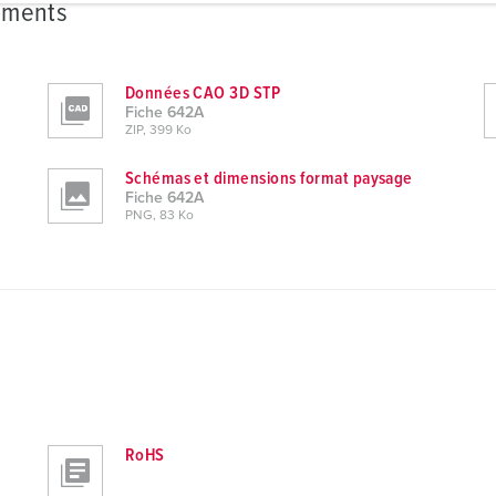
ements
Données CAO 3D STP
Fiche 642A
ZIP, 399 Ko
Schémas et dimensions format paysage
Fiche 642A
PNG, 83 Ko
RoHS