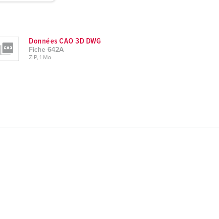
Données CAO 3D DWG
Fiche 642A
ZIP, 1 Mo