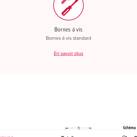
Bornes á vis
Bornes á vis standard
En savoir plus