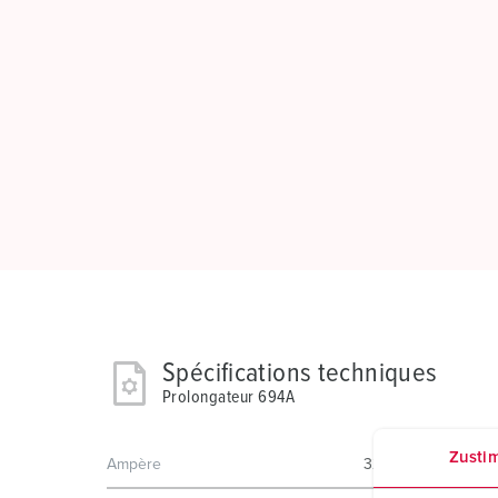
Spécifications techniques
Prolongateur 694A
Zusti
Ampère
32 A