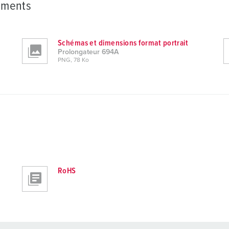
ements
Schémas et dimensions format portrait
Prolongateur 694A
PNG, 78 Ko
RoHS