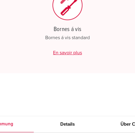
Bornes á vis
Bornes á vis standard
En savoir plus
Details
Über C
mmung