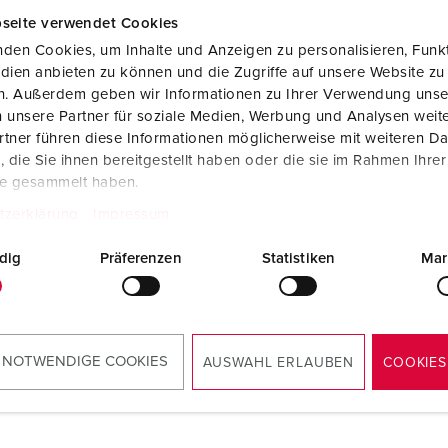
seite verwendet Cookies
den Cookies, um Inhalte und Anzeigen zu personalisieren, Funkt
dien anbieten zu können und die Zugriffe auf unsere Website zu
en. Außerdem geben wir Informationen zu Ihrer Verwendung unse
 unsere Partner für soziale Medien, Werbung und Analysen weite
tner führen diese Informationen möglicherweise mit weiteren D
die Sie ihnen bereitgestellt haben oder die sie im Rahmen Ihre
te gesammelt haben.
tzerklärung
Impressum
dig
Präferenzen
Statistiken
Mar
 NOTWENDIGE COOKIES
AUSWAHL ERLAUBEN
COOKIES