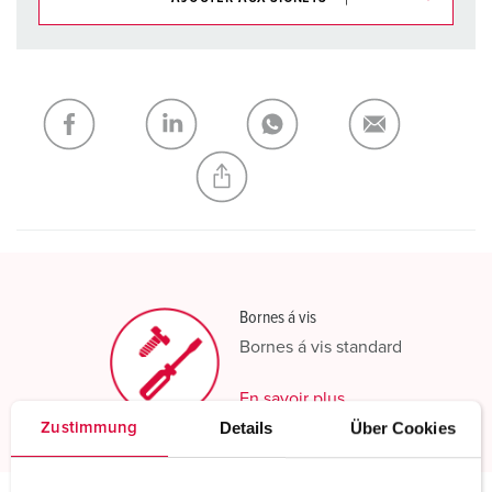
Dans la rubrique Liste d’articles/ Panier, vous pouvez gérer
nos produits dans différentes listes.
Ma liste
(0)
AJOUTER
CRÉER UNE NOUVELLE LISTE
Bornes á vis
Bornes á vis standard
En savoir plus
Details
Über Cookies
Zustimmung