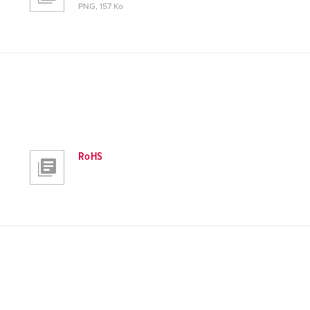
PNG, 157 Ko
RoHS