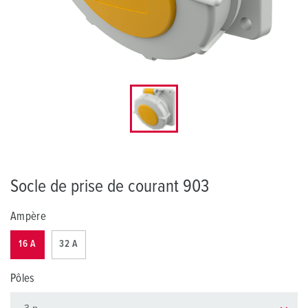
Socle de prise de courant 903
Ampère
16 A
32 A
Pôles