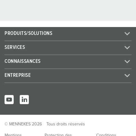
PRODUITS/SOLUTIONS
SERVICES
CONNAISSANCES
ENTREPRISE
© MENNEKES 2026
Tous droits réservés
Mentions
Protection des
Conditions