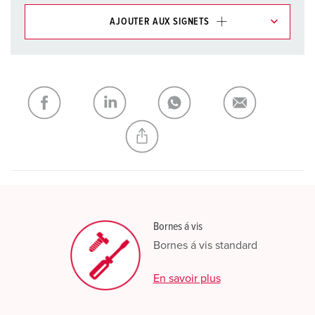
AJOUTER AUX SIGNETS
Dans la rubrique Liste d’articles/ Panier, vous pouvez gérer
nos produits dans différentes listes.
Ma liste
(0)
AJOUTER
CRÉER UNE NOUVELLE LISTE
Bornes á vis
Bornes á vis standard
En savoir plus