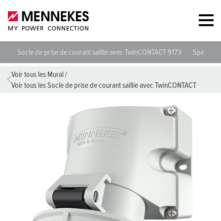
Socle de prise de courant saillie avec TwinCONTACT 9173
Spécifica
Voir tous les Mural
/
Voir tous les Socle de prise de courant saillie avec TwinCONTACT