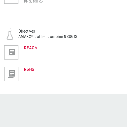
PNG, 108 Ko
Directives
AMAXX® coffret combiné 938618
REACh
RoHS